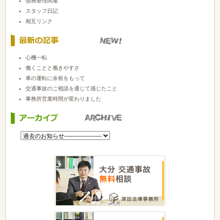
債務整理関連
スタッフ日記
相互リンク
心機一転
働くことと働きやすさ
車の運転に余裕をもって
交通事故のご相談を通じて感じたこと
事務所営業時間が変わりました