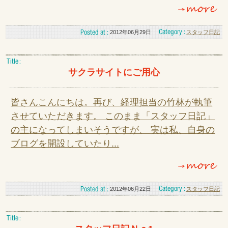
2012年06月29日
スタッフ日記
サクラサイトにご用心
皆さんこんにちは。再び、経理担当の竹林が執筆
させていただきます。 このまま「スタッフ日記」
の主になってしまいそうですが、 実は私、自身の
ブログを開設していたり...
2012年06月22日
スタッフ日記