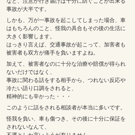
など、注意が行き届けば十分に防ぐことが出来る
事故が大半です。
しかも、万が一事故を起こしてしまった場合、車
はもちろんのこと、怪我の具合もその後の生活に
大きく影響します。
はっきり言えば、交通事故が起こって、加害者も
被害者も双方が痛手を負いますよね。
加えて、被害者なのに十分な治療や賠償が得られ
ないだけではなく、
事故に関わる話をする相手から、つれない反応や
冷たい語り口調をされると、
精神的にも辛かった・・・
このように話をされる相談者が本当に多いです。
怪我を負い、車も傷つき、その後に十分に保証を
されないなんて、
不運としか言いようが有りません。