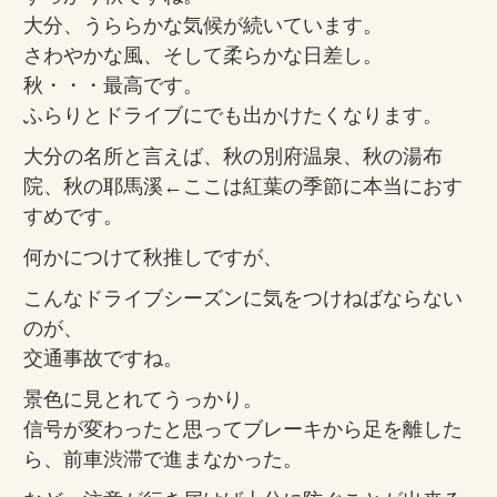
大分、うららかな気候が続いています。
さわやかな風、そして柔らかな日差し。
秋・・・最高です。
ふらりとドライブにでも出かけたくなります。
大分の名所と言えば、秋の別府温泉、秋の湯布
院、秋の耶馬溪←ここは紅葉の季節に本当におす
すめです。
何かにつけて秋推しですが、
こんなドライブシーズンに気をつけねばならない
のが、
交通事故ですね。
景色に見とれてうっかり。
信号が変わったと思ってブレーキから足を離した
ら、前車渋滞で進まなかった。