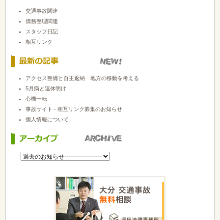
交通事故関連
債務整理関連
スタッフ日記
相互リンク
アクセス整備と自主返納 地方の移動を考える
5月病と連休明け
心機一転
事故サイト - 相互リンク募集のお知らせ
個人情報について