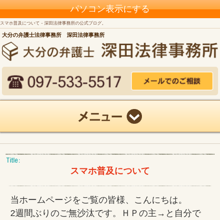
パソコン表示にする
スマホ普及について - 深田法律事務所の公式ブログ。
大分の弁護士法律事務所 深田法律事務所
スマホ普及について
当ホームページをご覧の皆様、こんにちは。
2週間ぶりのご無沙汰です。ＨＰの主→と自分で