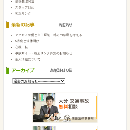
債務整理関連
スタッフ日記
相互リンク
アクセス整備と自主返納 地方の移動を考える
5月病と連休明け
心機一転
事故サイト - 相互リンク募集のお知らせ
個人情報について