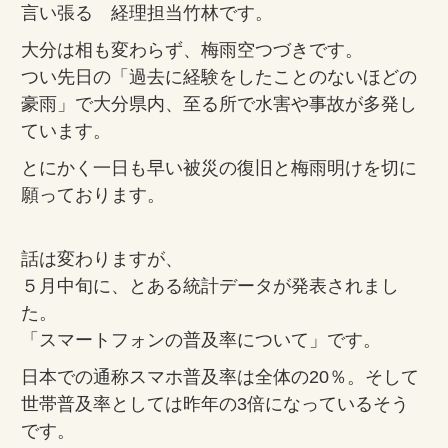
言い張る 経理担当竹林です。
大分は相も変わらず、梅雨空つづきです。
つい先日の「過去に経験をしたことのないほどの
豪雨」で大分県内、至る所で水害や事故が多発し
ています。
とにかく一日も早い被災の復旧と梅雨明けを切に
願っております。
話は変わりますが、
５月中旬に、とある統計データが発表されまし
た。
「スマートフォンの普及率について」です。
日本での通称スマホ普及率は全体の20％。そして
世帯普及率としては昨年の3倍になっているそう
です。