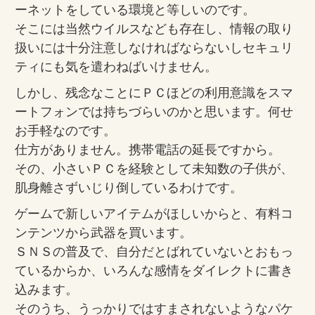
ーネットをしている環境と等しいのです。
そこには当然ウイルスなども存在し、情報の取り
扱いには十分注意しなければならないしセキュリ
ティにも気を遣わねばいけません。
しかし、残念なことにＰＣほどの利用意識をスマ
ートフォンでは持ちづらいのかと思います。何せ
お手軽なのです。
仕方がありません。携帯電話の延長ですから。
その、小さいＰＣを経験として未知数の子供が、
肌身離さずいじり倒しているわけです。
ゲームで新しいアイテムがほしいからと、有料コ
ンテンツから武器を買います。
ＳＮＳの普及で、自分だとばれていないとおもっ
ているからか、いろんな感情をダイレクトに書き
込みます。
そのうち、うっかりではすまされないようなパケ